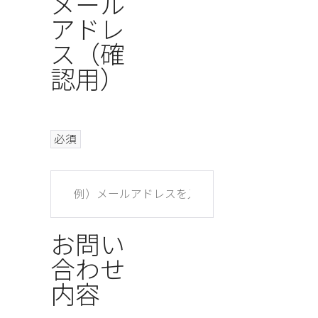
メール
アドレ
ス（確
認用）
必須
お問い
合わせ
内容