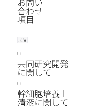
お問い
合わせ
項目
必須
共同研究開発
に関して
幹細胞培養上
清液に関して