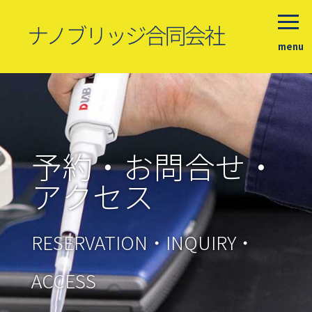
menu
予約・お問合せ・
アクセス
RESERVATION・INQUIRY・
ACCESS